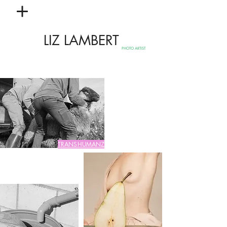
LIZ LAMBERT
PHOTO ARTIST
TRANSHUMANZ