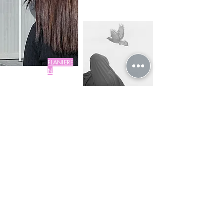
FLANIERE
N
HOLY LAND